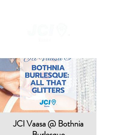
JCI Vaasa @ Bothnia
Burlesque