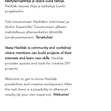
käsityöprojekteja ja oppia uusia taitoja.
Hacklab tarjoaa tiloja ja työkaluja luoviin 
projekteihin.
Tule tutustumaan Hacklabin toimintaan ja 
tiloihin Kasarmilla! Tutustumisen jälkeen 
mahdollisuus afterworkeihin lähistöllä 
(omakustanteinen). 
Tervetuloa!
Vaasa Hacklab is community and workshop 
where members can build projects of their 
interests and learn new skills.
 Hacklab 
provides spaces and tools for creative DIY 
projects.
Welcome to get to know Hacklab 
possibilities and creative workspaces! After 
the visit there is a possibility to afterwork 
nearby (at your own expence). 
Welcome!