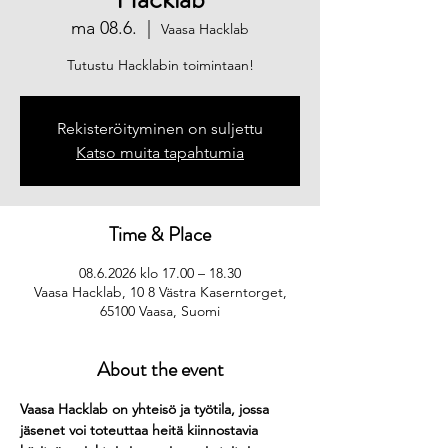
ma 08.6.
  |  
Vaasa Hacklab
Tutustu Hacklabin toimintaan!
Rekisteröityminen on suljettu
Katso muita tapahtumia
Time & Place
08.6.2026 klo 17.00 – 18.30
Vaasa Hacklab, 10 8 Västra Kaserntorget,
65100 Vaasa, Suomi
About the event
Vaasa Hacklab on yhteisö ja työtila, jossa 
jäsenet voi toteuttaa heitä kiinnostavia 