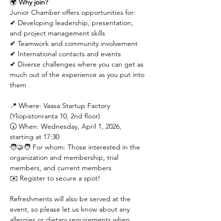
🌍 
Why join?
Junior Chamber offers opportunities for:
✔ Developing leadership, presentation, 
and project management skills
✔ Teamwork and community involvement
✔ International contacts and events
✔ Diverse challenges where you can get as 
much out of the experience as you put into 
them
📍 Where: Vaasa Startup Factory 
(Yliopistonranta 10, 2nd floor)
🕠 When: Wednesday, April 1, 2026, 
starting at 17:30
🧑‍🤝‍🧑 For whom: Those interested in the 
organization and membership, trial 
members, and current members
✉️ Register to secure a spot!
Refreshments will also be served at the 
event, so please let us know about any 
allergies or dietary requirements when 