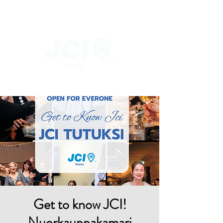
Get to know JCI!
Nuorkauppakamari