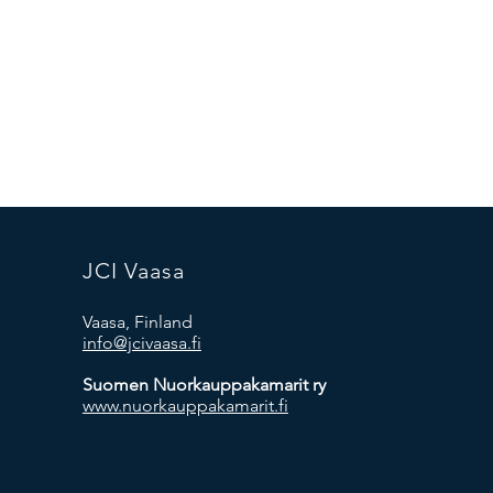
JCI Vaasa
Vaasa, Finland
info@jcivaasa.fi
Suomen Nuorkauppakamarit ry
www.nuorkauppakamarit.fi