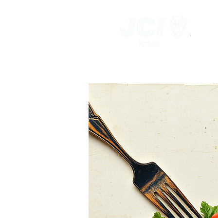
Vaasan
Nuorkauppakamari