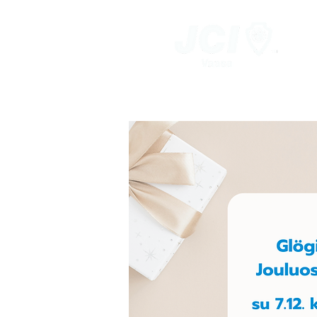
Vaasan
Nuorkauppakamari