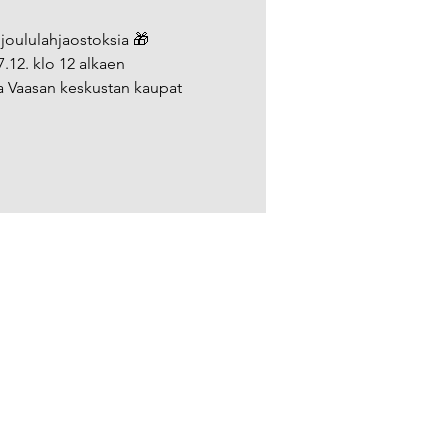
 joululahjaostoksia 🎁
7.12. klo 12 alkaen
a Vaasan keskustan kaupat