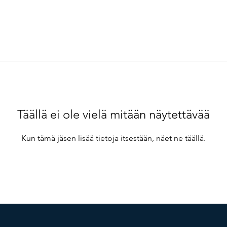
Täällä ei ole vielä mitään näytettävää
Kun tämä jäsen lisää tietoja itsestään, näet ne täällä.